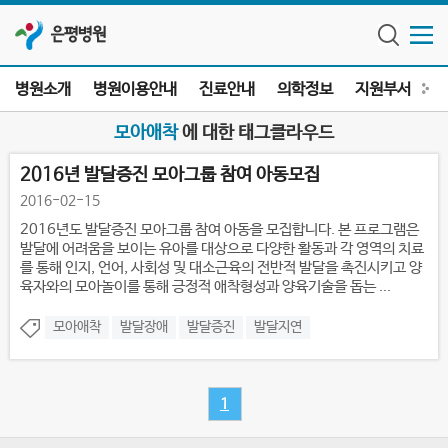
은평병원
병원소개
병원이용안내
진료안내
의학정보
지원부서
전
모아애착
에 대한 태그클라우드
2016년 발달증진 모아그룹 참여 아동모집
2016-02-15
2016년도 발달증진 모아그룹 참여 아동을 모집합니다. 본 프로그램은
발달에 어려움을 보이는 유아를 대상으로 다양한 활동과 각 영역의 치료
를 통해 인지, 언어, 사회성 및 대소근육의 전반적 발달을 촉진시키고 양
육자와의 모아놀이를 통해 긍정적 애착형성과 양육기술을 돕는 ...
모아애착
발달장애
발달증진
발달지연
1