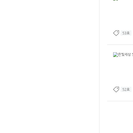
53호
52호