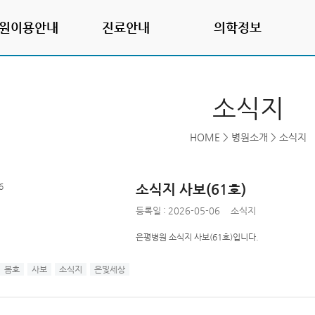
원이용안내
진료안내
의학정보
소식지
HOME
>
병원소개
>
소식지
소식지 사보(61호)
등록일 : 2026-05-06
소식지
은평병원 소식지 사보(61호)입니다.
봄호
사보
소식지
은빛세상