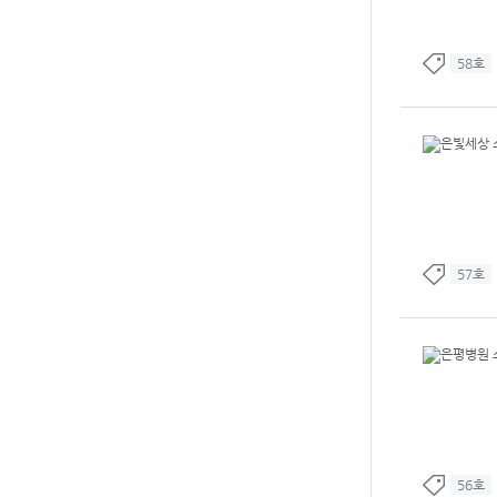
58호
57호
56호