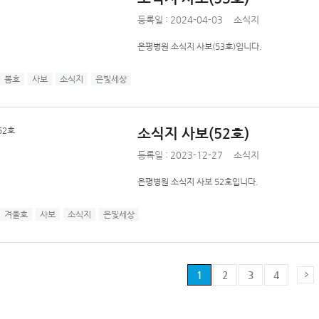
등록일 : 2024-04-03
소식지
은평병원 소식지 사보(53호)입니다.
봄호
사보
소식지
은빛세상
소식지 사보(52호)
등록일 : 2023-12-27
소식지
은평병원 소식지 사보 52호입니다.
겨울호
사보
소식지
은빛세상
1
2
3
4