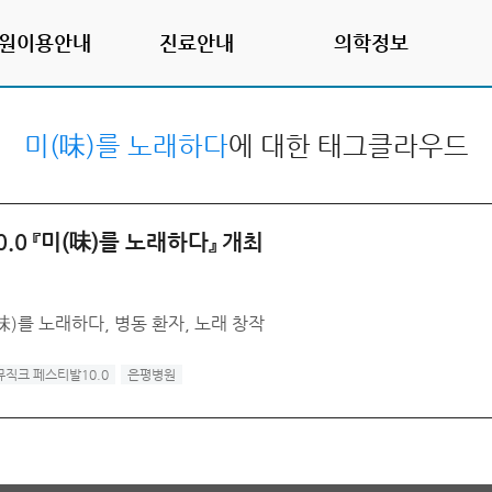
원이용안내
진료안내
의학정보
미(味)를 노래하다
에 대한 태그클라우드
.0 『미(味)를 노래하다』 개최
味)를 노래하다, 병동 환자, 노래 창작
뮤직크 페스티발10.0
은평병원