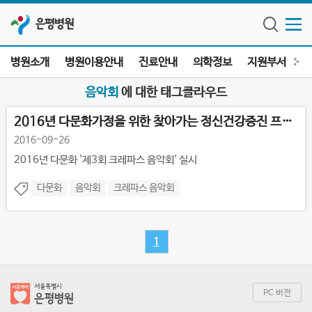
은평병원
병원소개
병원이용안내
진료안내
의학정보
지원부서
전
음악회
에 대한 태그클라우드
2016년 다문화가정을 위한 찾아가는 정신건강증진 프로그램 中 '제3회 ...
2016-09-26
2016년 다문화 '제3회 크레파스 음악회' 실시
다문화
음악회
크레파스 음악회
1
PC 버전