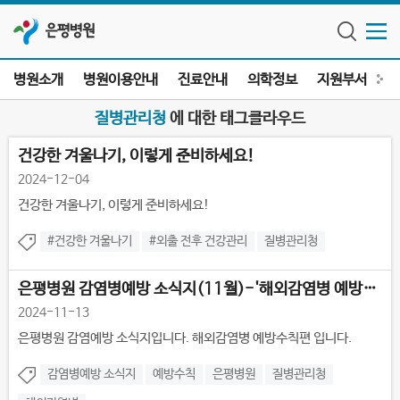
은평병원
병원소개
병원이용안내
진료안내
의학정보
지원부서
전
질병관리청
에 대한 태그클라우드
건강한 겨울나기, 이렇게 준비하세요!
2024-12-04
건강한 겨울나기, 이렇게 준비하세요!
#건강한 겨울나기
#외출 전후 건강관리
질병관리청
은평병원 감염병예방 소식지(11월)-'해외감염병 예방수칙 편'
2024-11-13
은평병원 감염예방 소식지입니다. 해외감염병 예방수칙편 입니다.
감염병예방 소식지
예방수칙
은평병원
질병관리청