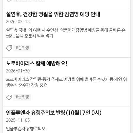
설연휴, 건강한 명절을 위한 감염병 예방 안내
2026-02-13
설연휴 국내·외 여행 시 수인성·식품매개감염병 예방을 위해 올바른 손
씻기, 음식 충분히 익혀 먹기
#손위생
노로바이러스 함께 예방해요!
2026-01-30
노로바이러스 감염증 증가 추세로 예방을 위해 올바른 손씻기 등 개인 위
생수칙 준수가 가장 중요
#손위생
인플루엔자 유행주의보 발령(10월17일 0시)
2025-11-05
인플루엔자 유행주의보