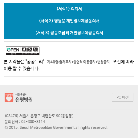
(서식1) 의뢰서
(서식 2) 병원용 개인정보제공동의서
(서식 3) 공동모금회 개인정보제공동의서
본 저작물은 "공공누리"
조건에 따라
제4유형:출처표시+상업적 이용금지+변경금지
이용 할 수 있습니다.
PC 버전
(03476) 서울시 은평구 백련산로 90(응암동)
문의전화 : 02-300-8114
© 2015. Seoul Metropolitan Government all rights reserved.