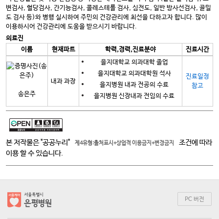
변검사, 혈당검사, 간기능검사, 콜레스테롤 검사, 심전도, 일반 방사선검사, 골밀
도 검사 등)와 병행 실시하여 주민의 건강관리에 최선을 다하고자 합니다. 많이
이용하시어 건강관리에 도움을 받으시기 바랍니다.
의료진
이름
현재파트
학력,경력,진료분야
진료시간
을지대학교 의과대학 졸업
을지대학교 의과대학원 석사
진료일정
내과 과장
을지병원 내과 전공의 수료
참고
송은주
을지병원 신장내과 전임의 수료
본 저작물은 "공공누리"
조건에 따라
제4유형:출처표시+상업적 이용금지+변경금지
이용 할 수 있습니다.
PC 버전